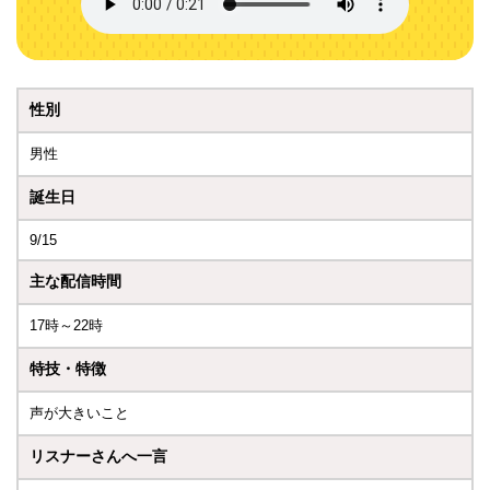
性別
男性
誕生日
9/15
主な配信時間
17時～22時
特技・特徴
声が大きいこと
リスナーさんへ一言