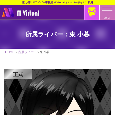
東 小暮｜Vライバー事務所 M Virtual（エムバーチャル）所属
MAIL
MENU
所属ライバー：東 小暮
HOME
所属ライバー
東 小暮
正式