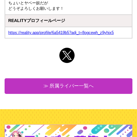
ちょいとヤベー奴だが
どうぞよろしくお願いします！
REALITYプロフィールページ
https://reality.app/profile/6a5419b5?adj_t=8ogcewh_z9yhix5
≫ 所属ライバー一覧へ