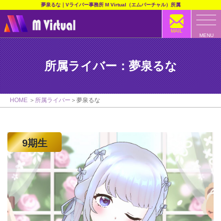
夢泉るな｜Vライバー事務所 M Virtual（エムバーチャル）所属
MAIL
MENU
所属ライバー：夢泉るな
HOME
所属ライバー
夢泉るな
9期生