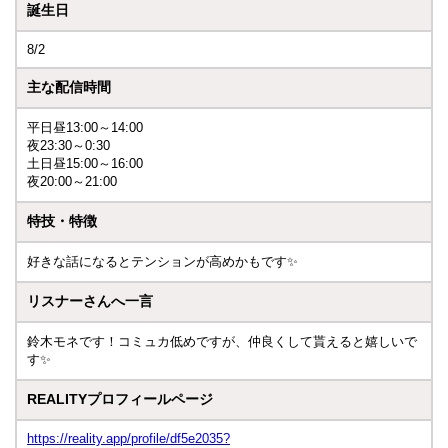
誕生日
8/2
主な配信時間
平日昼13:00～14:00
夜23:30～0:30
土日昼15:00～16:00
夜20:00～21:00
特技・特徴
好きな話になるとテンションが高めかもです✨
リスナーさんへ一言
鈴木モネです！コミュカ低めですが、仲良くして貰えると嬉しいで
す✨
REALITYプロフィールページ
https://reality.app/profile/df5e2035?