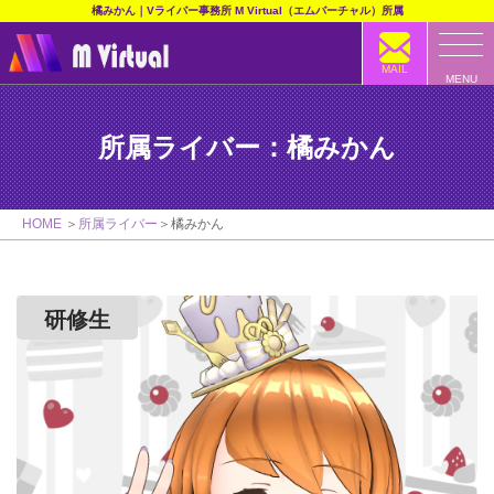
橘みかん｜Vライバー事務所 M Virtual（エムバーチャル）所属
MAIL
MENU
所属ライバー：橘みかん
HOME
所属ライバー
橘みかん
研修生