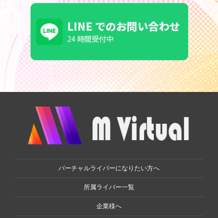
バーチャルライバーになりたい方へ
所属ライバー一覧
企業様へ