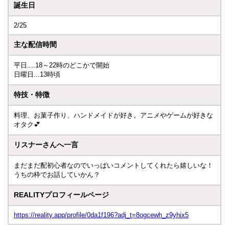
誕生日
2/25
主な配信時間
平日....18～22時のどこかで開始
日曜日...13時頃
特技・特徴
料理、お菓子作り、ハンドメイドが好き。アニメやゲームが好きな
オタク💕
リスナーさんへ一言
まだまだ配初心者なのでいっぱいコメントしてくれたら嬉しいな！
うちの枠でお話していかん？
REALITYプロフィールページ
https://reality.app/profile/0da1f196?adj_t=8ogcewh_z9yhix5