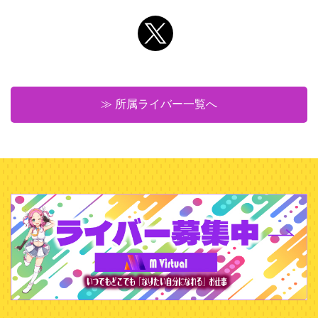
≫ 所属ライバー一覧へ