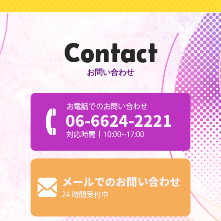
Contact
お問い合わせ