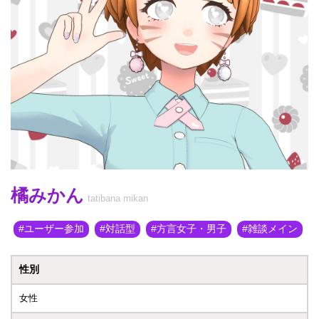
橘みかん
tatibana mikan
ユーザー参加
対話型
方言女子・男子
雑談メイン
性別
女性