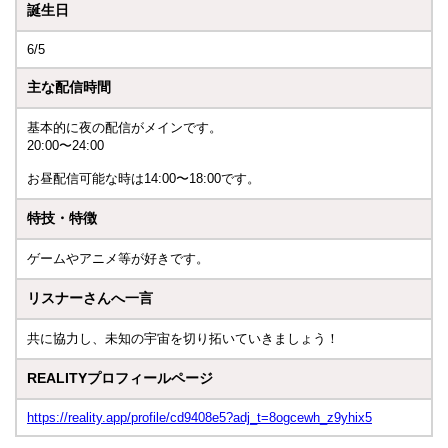
誕生日
6/5
主な配信時間
基本的に夜の配信がメインです。
20:00〜24:00
お昼配信可能な時は14:00〜18:00です。
特技・特徴
ゲームやアニメ等が好きです。
リスナーさんへ一言
共に協力し、未知の宇宙を切り拓いていきましょう！
REALITYプロフィールページ
https://reality.app/profile/cd9408e5?adj_t=8ogcewh_z9yhix5