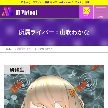
山吹わかな｜Vライバー事務所 M Virtual（エムバーチャル）所属
MAIL
MENU
所属ライバー：山吹わかな
HOME
所属ライバー
山吹わかな
研修生