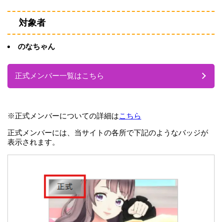
対象者
のなちゃん
正式メンバー一覧はこちら
※正式メンバーについての詳細は
こちら
正式メンバーには、当サイトの各所で下記のようなバッジが
表示されます。