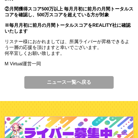
②月間獲得スコア500万以上 毎月月初に前月の月間トータルス
コアを確認し、500万スコアを超えている方が対象
※毎月月初に前月の月間トータルスコアをREALITY社に確認
いたします
リスナー様におかれましては、所属ライバーが昇格できるよ
う一層の応援を頂けますと幸いでございます。
何卒宜しくお願い致します。
M Virtual運営一同
ニュース一覧へ戻る