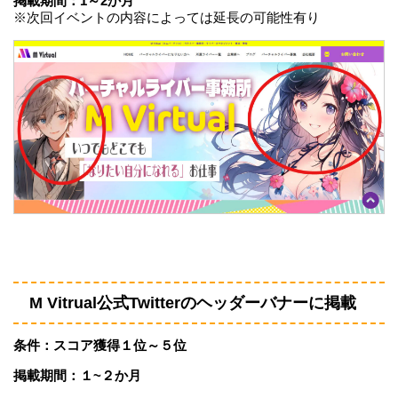
掲載期間：1～2か月
※次回イベントの内容によっては延長の可能性有り
M Vitrual公式Twitterのヘッダーバナーに掲載
条件：スコア獲得１位～５位
掲載期間：１~２か月