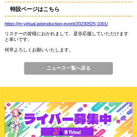
特設ページはこちら
https://m-virtual.jp/production-event/20230925-1001/
リスナーの皆様におかれまして、是非応援していただけます
と幸いです。
何卒よろしくお願いいたします。
ニュース一覧へ戻る