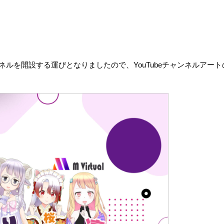
Tubeチャンネルを開設する運びとなりましたので、YouTubeチャンネル