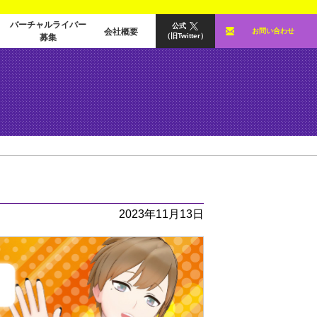
バーチャルライバー
公式
会社概要
お問い合わせ
（旧Twitter）
募集
2023年11月13日