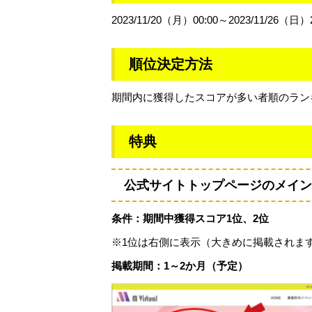
2023/11/20（月）00:00～2023/11/26（日）2
順位決定方法
期間内に獲得したスコアが多い者順のラン
特典
公式サイトトップページのメイン
条件：期間中獲得スコア1位、2位
※1位は右側に表示（大きめに掲載されま
掲載期間：1～2か月（予定）