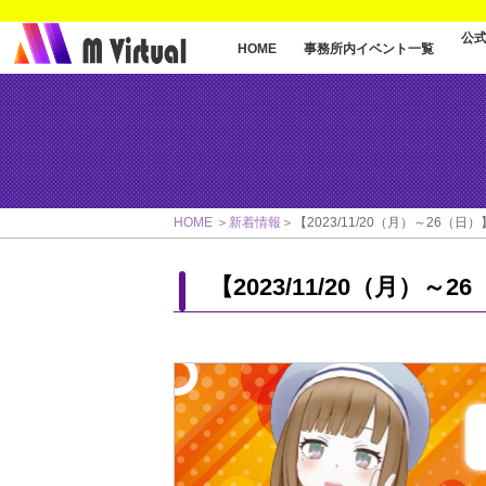
公
事務所内イベント一覧
HOME
HOME
新着情報
【2023/11/20（月）～26
【2023/11/20（月