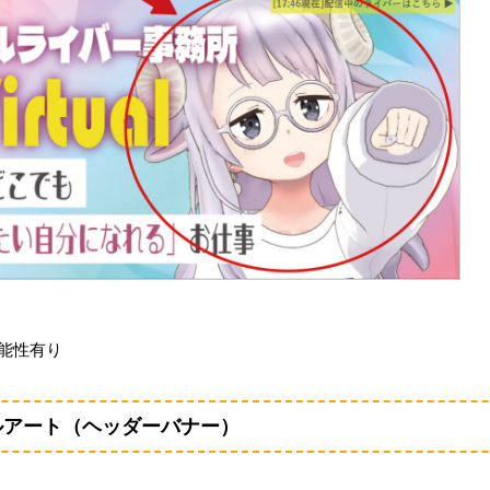
能性有り
ネルアート（ヘッダーバナー）