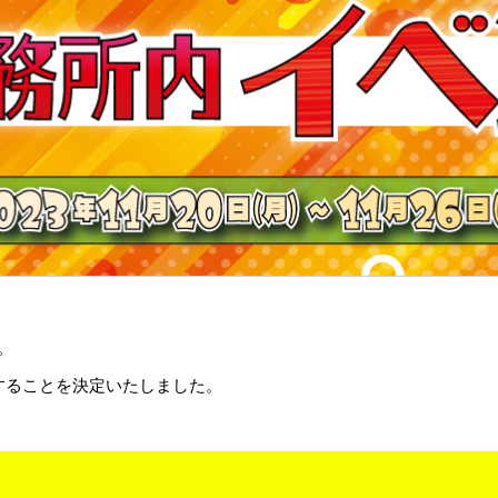
。
することを決定いたしました。