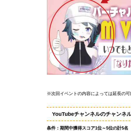
※次回イベントの内容によっては延長の可
YouTubeチャンネルのチャン
条件：期間中獲得スコア1位～5位の計5名