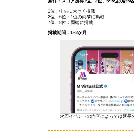
条件：スコア獲得1位、2位、6~8位の計5
1位：中央に大きく掲載
2位、6位：1位の両隣に掲載
7位、8位：両端に掲載
掲載期間：1~2か月
次回イベントの内容によっては延長