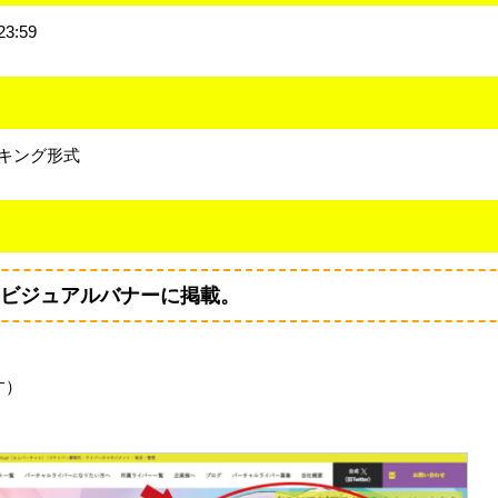
3:59
キング形式
ビジュアルバナーに掲載。
す）