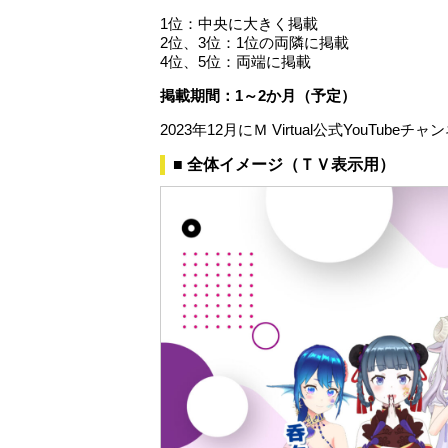
1位：中央に大きく掲載
2位、3位：1位の両隣に掲載
4位、5位：両端に掲載
掲載期間：1～2か月（予定）
2023年12月にＭ Virtual公式You
■ 全体イメージ（ＴＶ表示用）