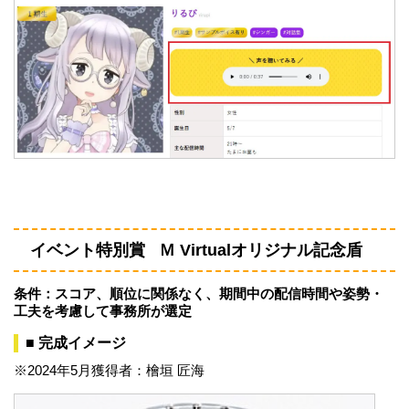
イベント特別賞 Ｍ Virtualオリジナル記念盾
条件：スコア、順位に関係なく、期間中の配信時間や姿勢・
工夫を考慮して事務所が選定
■ 完成イメージ
※2024年5月獲得者：檜垣 匠海