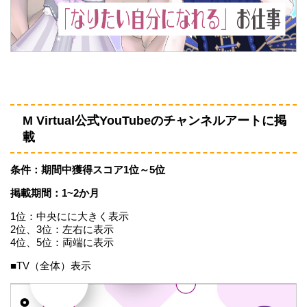
M Virtual公式YouTubeのチャンネルアートに掲
載
条件：期間中獲得スコア1位～5位
掲載期間：1~2か月
1位：中央にに大きく表示
2位、3位：左右に表示
4位、5位：両端に表示
■TV（全体）表示