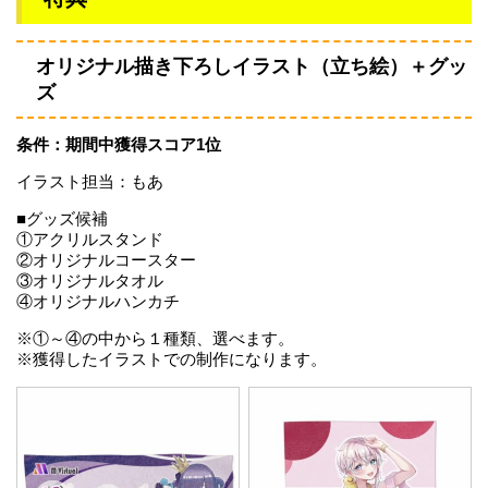
オリジナル描き下ろしイラスト（立ち絵）＋グッ
ズ
条件：期間中獲得スコア1位
イラスト担当：もあ
■グッズ候補
①アクリルスタンド
②オリジナルコースター
③オリジナルタオル
④オリジナルハンカチ
※①～④の中から１種類、選べます。
※獲得したイラストでの制作になります。