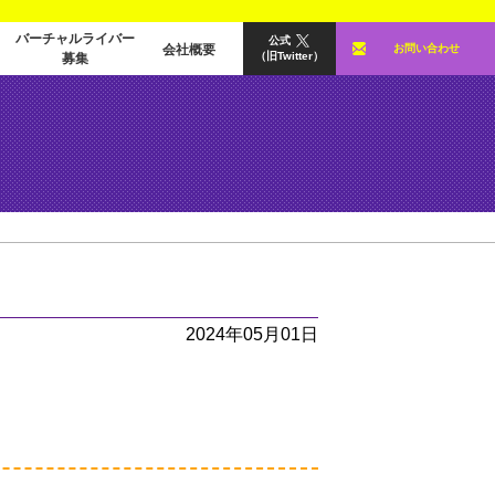
バーチャルライバー
公式
会社概要
お問い合わせ
（旧Twitter）
募集
2024年05月01日