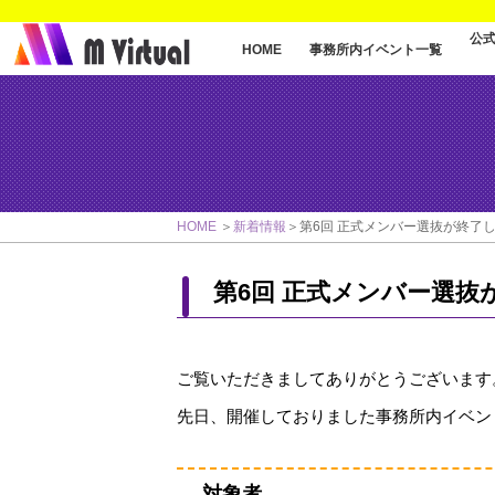
公
事務所内イベント一覧
HOME
HOME
新着情報
第6回 正式メンバー選抜が終了
第6回 正式メンバー選抜
ご覧いただきましてありがとうございます
先日、開催しておりました事務所内イベン
対象者