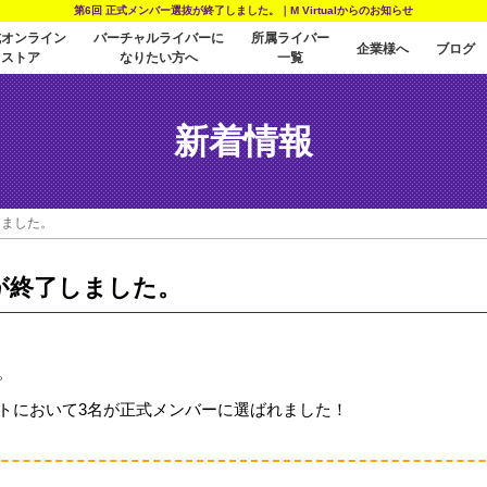
第6回 正式メンバー選抜が終了しました。｜M Virtualからのお知らせ
式オンライン
バーチャルライバーに
所属ライバー
企業様へ
ブログ
ストア
なりたい方へ
一覧
新着情報
しました。
が終了しました。
。
トにおいて3名が正式メンバーに選ばれました！