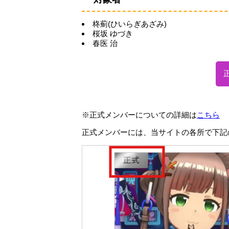
柊薊(ひいらぎあざみ)
桜坂 ゆづき
春医 治
※正式メンバーについての詳細は
こちら
正式メンバーには、当サイトの各所で下記