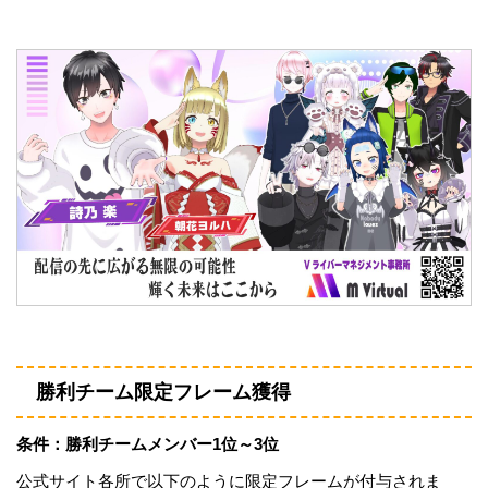
勝利チーム限定フレーム獲得
条件：勝利チームメンバー1位～3位
公式サイト各所で以下のように限定フレームが付与されま