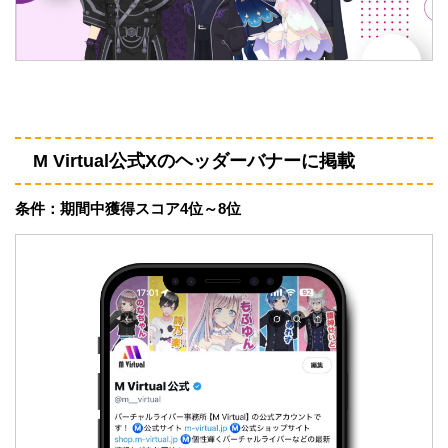
M Virtual公式Xのヘッダーバナーに掲載
条件：期間中獲得スコア4位～8位