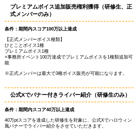
プレミアムボイス追加販売権利獲得（研修生、正
式メンバーのみ）
条件：期間内スコア100万以上達成
【正式メンバーボイス種類】
ひとことボイス1種
プレミアムボイス1種
+事務所イベント100万達成でプレミアムボイスを1種類追加可
能
※正式メンバーは最大で3種ボイス販売が可能になります。
公式Xでバナー付きライバー紹介（研修生のみ）
条件：期間内スコア40万以上達成
40万ptスコアを達成した研修生を対象に、公式Xでハロウィン
風バナーでライバー紹介をさせていただきます。