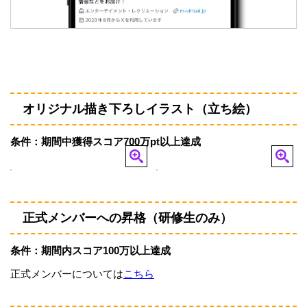
オリジナル描き下ろしイラスト（立ち絵）
条件：期間中獲得スコア700万pt以上達成
正式メンバーへの昇格（研修生のみ）
条件：期間内スコア100万以上達成
正式メンバーについては
こちら