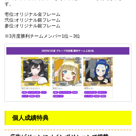
す。
壱位:オリジナル金フレーム
弐位:オリジナル銀フレーム
参位:オリジナル銀フレーム
※3月度勝利チームメンバー1位～3位
個人成績特典