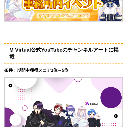
M Virtual公式YouTubeのチャンネルアートに掲
載
条件：期間中獲得スコア1位～5位