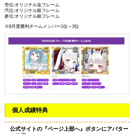
壱位:オリジナル金フレーム
弐位:オリジナル銀フレーム
参位:オリジナル銀フレーム
※8月度勝利チームメンバー1位～3位
個人成績特典
公式サイトの『ページ上部へ』ボタンにアバター