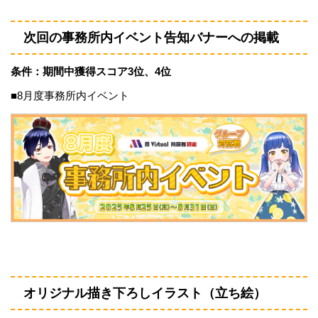
次回の事務所内イベント告知バナーへの掲載
条件：期間中獲得スコア3位、4位
■8月度事務所内イベント
オリジナル描き下ろしイラスト（立ち絵）