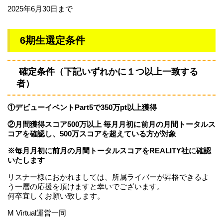
2025年6月30日まで
6期生選定条件
確定条件（下記いずれかに１つ以上一致する
者）
①デビューイベントPart5で350万pt以上獲得
②月間獲得スコア500万以上 毎月月初に前月の月間トータルス
コアを確認し、500万スコアを超えている方が対象
※毎月月初に前月の月間トータルスコアをREALITY社に確認
いたします
リスナー様におかれましては、所属ライバーが昇格できるよ
う一層の応援を頂けますと幸いでございます。
何卒宜しくお願い致します。
M Virtual運営一同