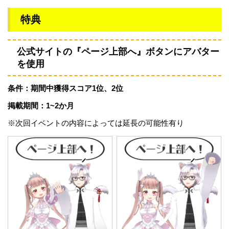
特典
公式サイトの『ページ上部へ』ボタンにアバター
を使用
条件：期間中獲得スコア1位、2位
掲載期間：1~2か月
※次回イベントの内容によっては延長の可能性有り