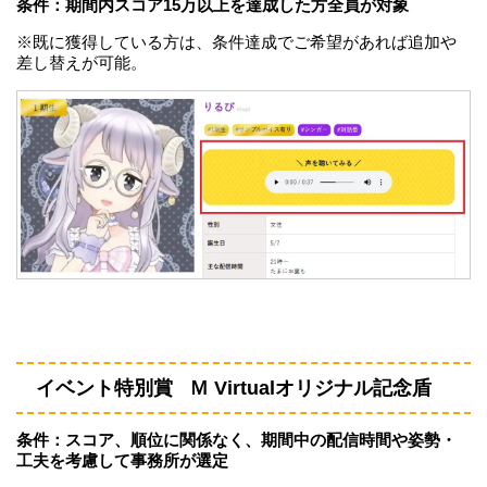
条件：期間内スコア15万以上を達成した方全員が対象
※既に獲得している方は、条件達成でご希望があれば追加や
差し替えが可能。
イベント特別賞 Ｍ Virtualオリジナル記念盾
条件：スコア、順位に関係なく、期間中の配信時間や姿勢・
工夫を考慮して事務所が選定