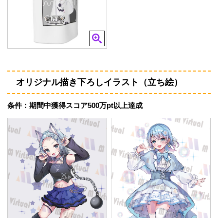
オリジナル描き下ろしイラスト（立ち絵）
条件：期間中獲得スコア500万pt以上達成