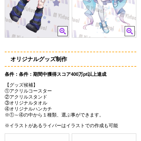
オリジナルグッズ制作
条件：条件：期間中獲得スコア400万pt以上達成
【グッズ候補】
①アクリルコースター
②アクリルスタンド
③オリジナルタオル
④オリジナルハンカチ
※①～④の中から１種類、選ぶ事ができます。
※イラストがあるライバーはイラストでの作成も可能