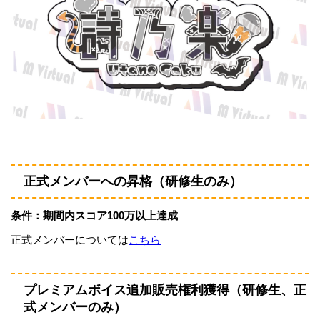
正式メンバーへの昇格（研修生のみ）
条件：期間内スコア100万以上達成
正式メンバーについては
こちら
プレミアムボイス追加販売権利獲得（研修生、正
式メンバーのみ）