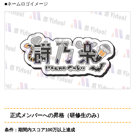
■ネームロゴイメージ
正式メンバーへの昇格（研修生のみ）
条件：期間内スコア100万以上達成