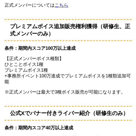
正式メンバーについては
こちら
プレミアムボイス追加販売権利獲得（研修生、正
式メンバーのみ）
条件：期間内スコア100万以上達成
【正式メンバーボイス種類】
ひとことボイス1種
プレミアムボイス1種
+事務所イベント100万達成でプレミアムボイスを1種類追加可
能
※正式メンバーは最大で3種ボイス販売が可能になります。
公式Xでバナー付きライバー紹介（研修生のみ）
条件：期間内スコア40万以上達成