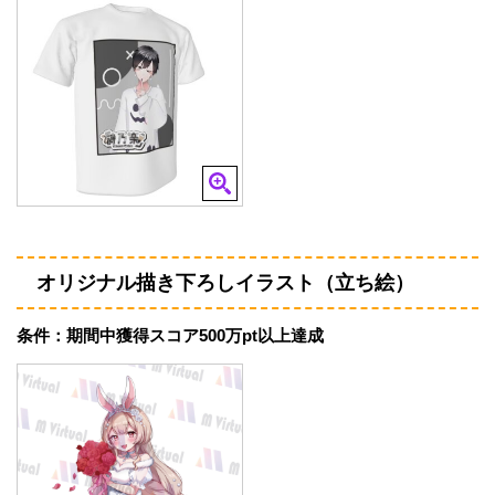
オリジナル描き下ろしイラスト（立ち絵）
条件：期間中獲得スコア500万pt以上達成