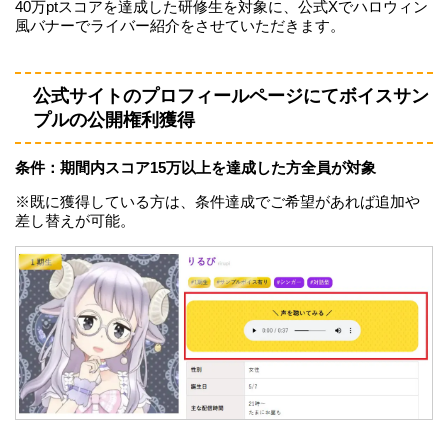
40万ptスコアを達成した研修生を対象に、公式Xでハロウィン
風バナーでライバー紹介をさせていただきます。
公式サイトのプロフィールページにてボイスサン
プルの公開権利獲得
条件：期間内スコア15万以上を達成した方全員が対象
※既に獲得している方は、条件達成でご希望があれば追加や
差し替えが可能。