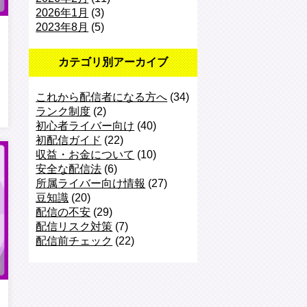
2026年1月
(3)
2023年8月
(5)
カテゴリ別アーカイブ
これから配信者になる方へ
(34)
ランク制度
(2)
初心者ライバー向け
(40)
初配信ガイド
(22)
収益・お金について
(10)
安全な配信法
(6)
所属ライバー向け情報
(27)
豆知識
(20)
配信の不安
(29)
配信リスク対策
(7)
配信前チェック
(22)