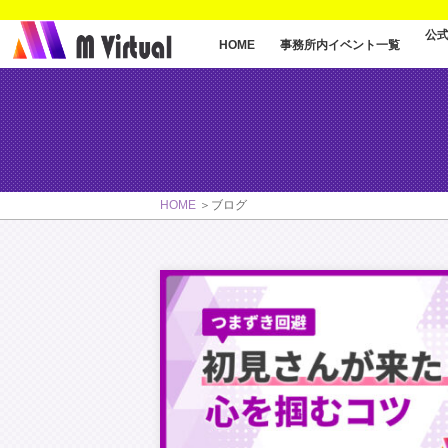
公
事務所内イベント一覧
HOME
HOME
ブログ