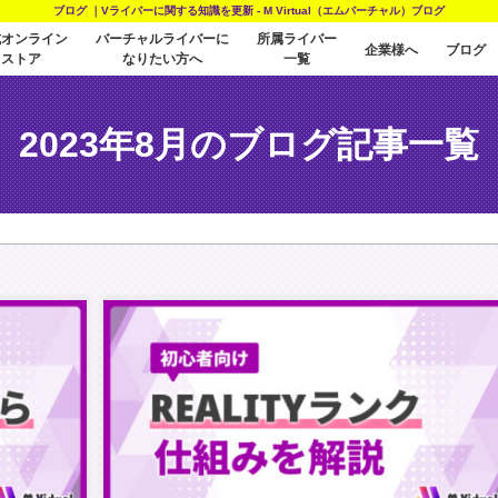
ブログ ｜Vライバーに関する知識を更新 - M Virtual（エムバーチャル）ブログ
式オンライン
バーチャルライバーに
所属ライバー
企業様へ
ブログ
ストア
なりたい方へ
一覧
2023年8月のブログ記事一覧