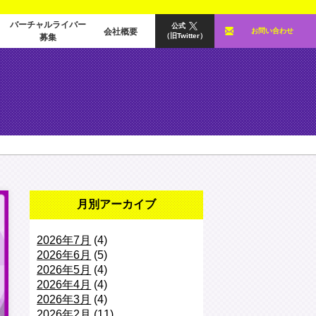
バーチャルライバー
公式
会社概要
お問い合わせ
（旧Twitter）
募集
月別アーカイブ
2026年7月
(4)
2026年6月
(5)
2026年5月
(4)
2026年4月
(4)
2026年3月
(4)
2026年2月
(11)