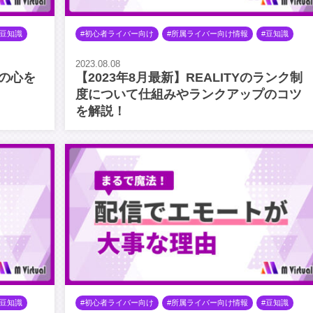
豆知識
初心者ライバー向け
所属ライバー向け情報
豆知識
2023.08.08
の心を
【2023年8月最新】REALITYのランク制
度について仕組みやランクアップのコツ
を解説！
豆知識
初心者ライバー向け
所属ライバー向け情報
豆知識