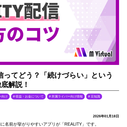
ブ配信ってどう？「続けづらい」という
徹底解説！
ー向け
収益・お金について
所属ライバー向け情報
豆知識
2026年01月18日
に名前が挙がりやすいアプリが「REALITY」です。