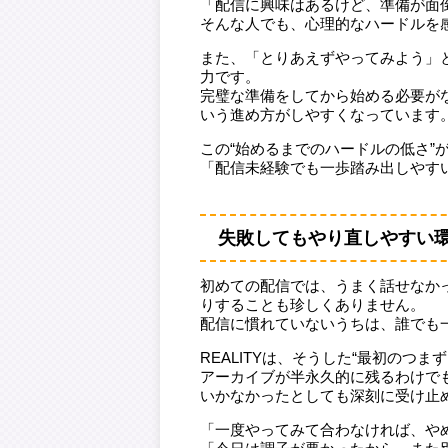
「配信に興味はあるけど、準備が面
そんな人でも、心理的なハードルを
また、「とりあえずやってみよう」
力です。
完璧な準備をしてから始める必要が
いう進め方がしやすくなっています
この“始めるまでのハードルの低さ”が
「配信未経験でも一歩踏み出しやす
失敗してもやり直しやすい
初めての配信では、うまく話せなか
りすることも珍しくありません。
配信に慣れていないうちは、誰でも
REALITYは、そうした“最初のつ
アーカイブが半永久的に残るわけで
いかなかったとしても深刻に受け止
「一度やってみて合わなければ、や