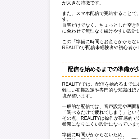
が大きな特徴です。
また、スマホ配信で完結することで
す。
自宅だけでなく、ちょっとした空き
に合わせて無理なく続けやすい設計
この「準備に時間もお金もかからな
REALITYが配信未経験者や初心
配信を始めるまでの準備が
REALITYでは、配信を始めるまで
難しい初期設定や専門的な知識はほ
境が整います。
一般的な配信では、音声設定や画面
「調べるだけで疲れてしまう」とい
その点、REALITYは操作が直感
状態になりにくい設計になっていま
準備に時間がかからないため、