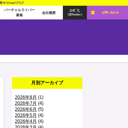
Virtualブログ
バーチャルライバー
公式
会社概要
お問い合わせ
（旧Twitter）
募集
月別アーカイブ
2026年8月
(1)
2026年7月
(4)
2026年6月
(5)
2026年5月
(4)
2026年4月
(4)
2026年3月
(4)