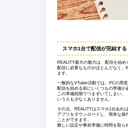
スマホ1台で配信が完結する
REALITY最大の魅力は、配信を
配信に必要なものがほとんどなく、
ます。
一般的なVTuber活動では、PC
配信を始める前にいくつもの準備が
この準備段階でつまずいてしまい、
いう人も少なくありません。
その点、REALITYはスマホ1台あ
アプリをダウンロードし、簡単な操
ことができます。
難しい設定や事前準備に時間を取ら