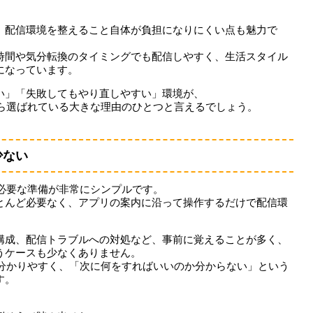
、配信環境を整えること自体が負担になりにくい点も魅力で
時間や気分転換のタイミングでも配信しやすく、生活スタイル
になっています。
い」「失敗してもやり直しやすい」環境が、
者から選ばれている大きな理由のひとつと言えるでしょう。
少ない
に必要な準備が非常にシンプルです。
とんど必要なく、アプリの案内に沿って操作するだけで配信環
構成、配信トラブルへの対処など、事前に覚えることが多く、
うケースも少なくありません。
的で分かりやすく、「次に何をすればいいのか分からない」という
す。