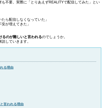
も不要。実際に「とりあえずREALITYで配信してみた」とい
いたら配信しなくなっていた」
不安が増えてきた」
けるのが難しいと言われる
のでしょうか。
解説していきます。
われる理由
」と言われる理由