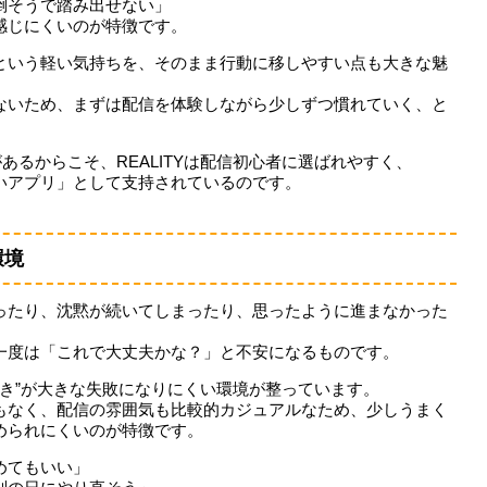
倒そうで踏み出せない」
感じにくいのが特徴です。
という軽い気持ちを、そのまま行動に移しやすい点も大きな魅
ないため、まずは配信を体験しながら少しずつ慣れていく、と
。
あるからこそ、REALITYは配信初心者に選ばれやすく、
いアプリ」として支持されているのです。
環境
ったり、沈黙が続いてしまったり、思ったように進まなかった
一度は「これで大丈夫かな？」と不安になるものです。
まずき”が大きな失敗になりにくい環境が整っています。
もなく、配信の雰囲気も比較的カジュアルなため、少しうまく
められにくいのが特徴です。
めてもいい」