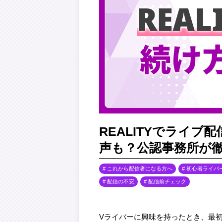
REALITYでライ
声も？公認事務所が
これから配信者になる方へ
初心者ライバ
配信の不安
配信前チェック
Vライバーに興味を持ったとき、最初