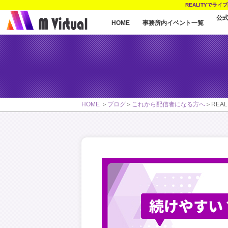
REALITYでラ
公
事務所内イベント一覧
HOME
HOME
ブログ
これから配信者になる方へ
RE