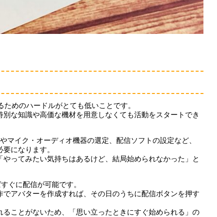
始めるためのハードルがとても低いことです。
特別な知識や高価な機材を用意しなくても活動をスタートでき
の用意やマイク・オーディオ機器の選定、配信ソフトの設定など、
必要になります。
「やってみたい気持ちはあるけど、結局始められなかった」と
ればすぐに配信が可能です。
作でアバターを作成すれば、その日のうちに配信ボタンを押す
れることがないため、「思い立ったときにすぐ始められる」の