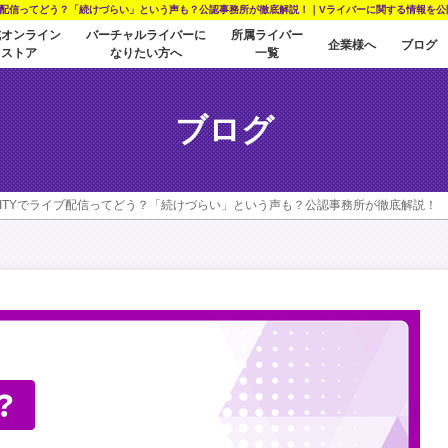
イブ配信ってどう？「続けづらい」という声も？公認事務所が徹底解説！｜Vライバーに関する情報を公開 M 
式オンライン
バーチャルライバーに
所属ライバー
企業様へ
ブログ
ストア
なりたい方へ
一覧
ブログ
ALITYでライブ配信ってどう？「続けづらい」という声も？公認事務所が徹底解説！