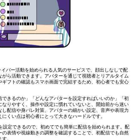
でVライバー活動を始められる人気のサービスで、顔出しなしで配
ながら活動できます。アバターを通じて視聴者とリアルタイム
やギフトの確認もスマホ画面で完結するため、初心者でも安心
信できるのか」「どんなアバターを設定すればいいのか」「初
になりやすく、操作や設定に慣れていないと、開始前から迷い
なし配信や身バレ対策、アバターの細かい設定、音声や表現力
えにくい点は初心者にとって大きなハードルです。
ターを設定できるので、初めてでも簡単に配信を始められます。配
ーの表情や視線動きの調整を確認することで、初配信でも自然
ます。