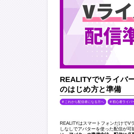
REALITYでVラ
のはじめ方と準備
これから配信者になる方へ
初心者ライバ
REALITYはスマートフォンだけ
しなしでアバターを使った配信が可