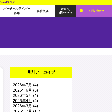
tualブログ
バーチャルライバー
公式
会社概要
お問い合わせ
（旧Twitter）
募集
月別アーカイブ
2026年7月
(4)
2026年6月
(5)
2026年5月
(4)
2026年4月
(4)
2026年3月
(4)
2026年2月
(11)