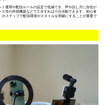
ント運用や配信ルールの設定で低減でき、声や話し方に自信が
ース等の外部機器などで工夫すれば十分活動できます。初心者
対策」のステップで配信環境やスタイルを明確にすることが重要で