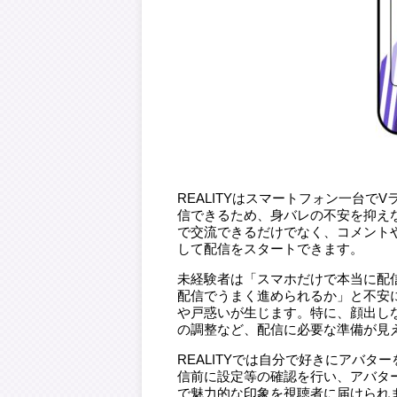
REALITYはスマートフォン一台
信できるため、身バレの不安を抑え
で交流できるだけでなく、コメント
して配信をスタートできます。
未経験者は「スマホだけで本当に配
配信でうまく進められるか」と不安
や戸惑いが生じます。特に、顔出し
の調整など、配信に必要な準備が見
REALITYでは自分で好きにアバ
信前に設定等の確認を行い、アバタ
で魅力的な印象を視聴者に届けられ