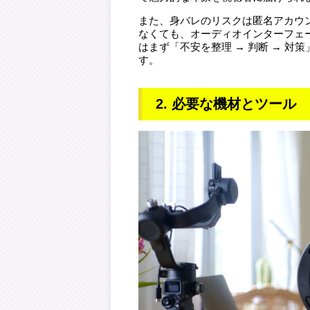
また、身バレのリスクは匿名アカウ
なくても、オーディオインターフェ
はまず「不安を整理 → 判断 → 
す。
2. 必要な機材とツール