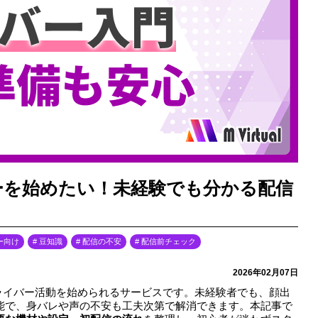
イバーを始めたい！未経験でも分かる配信
ー向け
豆知識
配信の不安
配信前チェック
2026年02月07日
でVライバー活動を始められるサービスです。未経験者でも、顔出
能で、身バレや声の不安も工夫次第で解消できます。本記事で