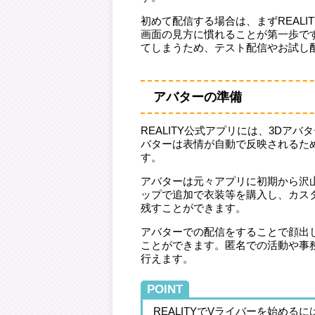
初めて配信する場合は、まずREAL
画面の見方に慣れることが第一歩で
てしまうため、テスト配信やお試し
アバターの準備
REALITY公式アプリには、3D
バターは表情が自動で反映されるた
す。
アバターは元々アプリに初期から沢
ップで追加で衣装等を購入し、カス
残すことができます。
アバターでの配信をすることで顔出
ことができます。匿名での活動や事
行えます。
POINT
REALITYでVライバーを始め