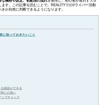
要な機材や設定、初配信の流れ
を整理し、初心者が迷わずスタ
ます。この記事を読むことで、REALITYでのVライバー活動
べきか自然に判断できるようになります。
める前に知っておきたいこと
力
える相談ができる
な時に心強い
ステップチェック