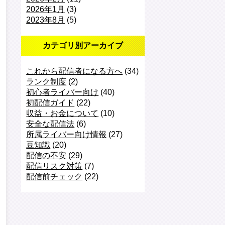
2026年1月
(3)
2023年8月
(5)
カテゴリ別アーカイブ
これから配信者になる方へ
(34)
ランク制度
(2)
初心者ライバー向け
(40)
初配信ガイド
(22)
収益・お金について
(10)
安全な配信法
(6)
所属ライバー向け情報
(27)
豆知識
(20)
配信の不安
(29)
配信リスク対策
(7)
配信前チェック
(22)