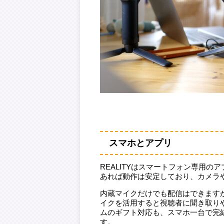
スマホとアプリ
REALITYはスマートフォン専用のア
あれば動作は安定しており、カメラ
内蔵マイクだけでも配信はできます
イクを活用すると視聴者に聞き取り
ムのギフト対応も、スマホ一台で完
す。