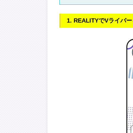
1. REALITYでVラ