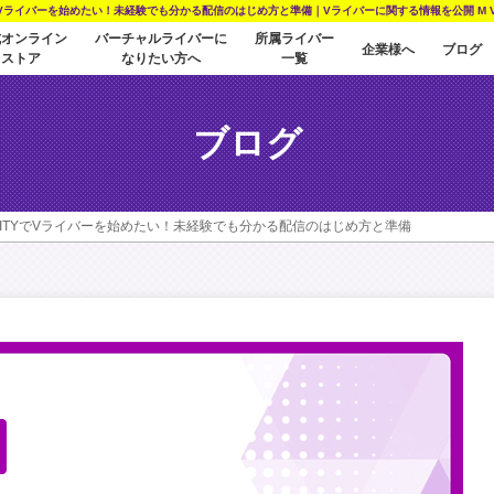
YでVライバーを始めたい！未経験でも分かる配信のはじめ方と準備｜Vライバーに関する情報を公開 M Vir
式オンライン
バーチャルライバーに
所属ライバー
企業様へ
ブログ
ストア
なりたい方へ
一覧
ブログ
LITYでVライバーを始めたい！未経験でも分かる配信のはじめ方と準備