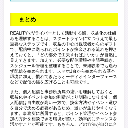
まとめ
REALITYでVライバーとして活動する際、収益化の仕組
みを理解することは、スタートラインに立つうえで最も
重要なステップです。収益の中心は視聴者からのギフト
で、配信中に送られたポイントが換金される流れを押さ
えておくと、「どの部分で工夫すればよいか」が自然に
見えてきます。加えて、必要な配信環境や申請手続き、
スケジュール管理を整理することで、未経験者でも迷わ
ず配信を始められます。スマホ1台から始められる基本
環境に加え、慣れてきたらオーディオインターフェース
などで配信の幅を広げることも可能です。
また、個人配信と事務所所属の違いを理解しておくと、
収益化やイベント参加の判断がより明確になります。個
人配信は自由度が高い一方で、換金方法やイベント選び
を自分で決める必要があるため、迷いが生じやすくなり
ます。事務所に所属すると、ポイント管理やイベント参
加の方針を相談できる環境が整い、効率的にチャンスを
活かすことが可能です。もちろん、どの方法が自分に合