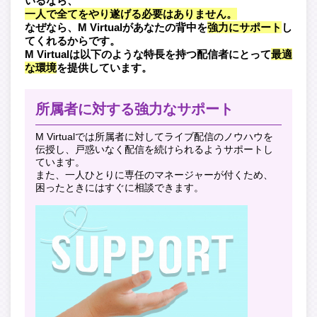
いるなら、
一人で全てをやり遂げる必要はありません。
なぜなら、M Virtualがあなたの背中を
強力にサポート
し
てくれるからです。
M Virtualは以下のような特長を持つ配信者にとって
最適
な環境
を提供しています。
所属者に対する強力なサポート
M Virtualでは所属者に対してライブ配信のノウハウを
伝授し、戸惑いなく配信を続けられるようサポートし
ています。
また、一人ひとりに専任のマネージャーが付くため、
困ったときにはすぐに相談できます。