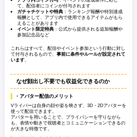
て、配信者にコインが付与されます
ガチャチケットや特典
：ランキング報酬や特別達成
報酬として、アプリ内で使用できるアイテムがもら
えることがあります
イベント限定特典
：公式から提供される追加報酬や
参加記念品など
これらはすべて、配信やイベント参加という行動に対し
て付与されるもので、
事前に条件やルールが設定されて
います
。
なぜ顔出し不要でも収益化できるのか
・アバター配信のメリット
Vライバーは自身の顔や姿を映さず、3D・2Dアバターを
使って配信できます。
アバターを用いることで、プライバシーを守りながら
も、表情や動きで視聴者とコミュニケーションできるの
が大きな特徴です。