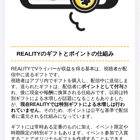
REALITYのギフトとポイントの仕組み
REALITYでVライバーが収益を得る基本は、視聴者が配
信中に送るギフトです。
視聴者はアプリ内でギフトを購入し、配信中に送信しま
す。送られたギフトは、配信者に
ポイントとして付与
さ
れ、後に現金や報酬に換算される仕組みです。以前は特
別ギフトによる水増しが話題になることもありました
が、
現在REALITYでは特別ギフトによる水増しは行わ
れていません
。そのため、ポイントは公平な基準で配信
者に還元される仕組みになっています。
ギフトには常時ある定番のものに加え、イベント限定や
時期限定の特別ギフトもあります。イベント参加で入賞
することでオリジナルギフトを作成することもできま