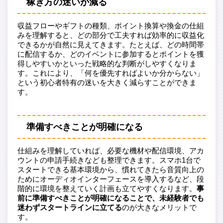
稼ぎ方の迷いが減る
収益フローやギフトの種類、ポイント換算や換金の仕組
みを理解すると、どの部分で工夫すれば効率的に収益化
できるかが自然に見えてきます。たとえば、どの時間帯
に配信するか、どのイベントに参加するとポイントを獲
得しやすいかといった戦略的な判断がしやすくなりま
す。これにより、「何を優先すればよいか分からない」
という初心者特有の迷いを大きく減らすことができま
す。
準備すべきことが明確になる
仕組みを理解していれば、必要な機材や配信環境、アカ
ウントの申請手続きなども整理できます。スマホ1台で
スタートできる基本環境から、慣れてきたら音質向上の
ためにオーディオインターフェースを導入するなど、段
階的に環境を整えていく計画も立てやすくなります。
事
前に準備すべきことが明確になることで、未経験者でも
迷わずスタートラインに立てる
のが大きなメリットで
す。