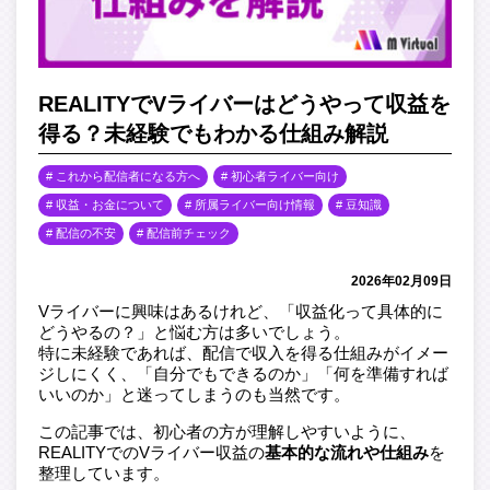
REALITYでVライバーはどうやって収益を
得る？未経験でもわかる仕組み解説
これから配信者になる方へ
初心者ライバー向け
収益・お金について
所属ライバー向け情報
豆知識
配信の不安
配信前チェック
2026年02月09日
Vライバーに興味はあるけれど、「収益化って具体的に
どうやるの？」と悩む方は多いでしょう。
特に未経験であれば、配信で収入を得る仕組みがイメー
ジしにくく、「自分でもできるのか」「何を準備すれば
いいのか」と迷ってしまうのも当然です。
この記事では、初心者の方が理解しやすいように、
REALITYでのVライバー収益の
基本的な流れや仕組み
を
整理しています。