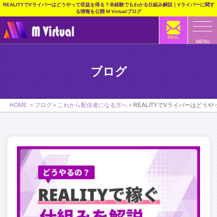
REALITYでVライバーはどうやって収益を得る？未経験でもわかる仕組み解説｜Vライバーに関す
る情報を公開 M Virtualブログ
MAIL
MENU
ブログ
HOME
ブログ
これから配信者になる方へ
REALITYでVライバーはど