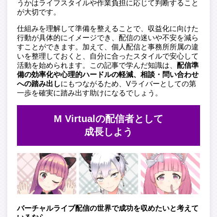
うかはライフスタイルや作業負担に応じて判断すること
が大切です。
仕組みを理解して準備を整えることで、収益化に向けた
行動が具体的にイメージでき、配信の迷いや不安を減ら
すことができます。加えて、個人配信と事務所所属の違
いを整理しておくと、自分に合ったスタイルで安心して
活動を始められます。この記事で学んだ知識は、
配信準
備の効率化や心理的ハードルの軽減、相談・問い合わせ
への踏み出し
にもつながるため、Vライバーとしての第
一歩を確実に踏み出す助けになるでしょう。
M Virtualの配信者として
成長しよう
バーチャルライブ配信の世界で成功を収めたいと考えて