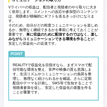
Vライバーの収益は、配信者と視聴者のやり取りに大き
く依存します。コメントへの反応や参加型のコンテンツ
は、視聴者が積極的にギフトを送るきっかけになりま
す。
そのため、自分がどの程度コミュニケーションを楽しめ
るか、無理なく継続できるかを事前に考えておくことが
重要です。
単に収益のために配信するのではなく、楽し
みながらコミュニケーションできる環境を作ること
が、
安定した収益化への近道です。
POINT
REALITYで収益化を目指すなら、まずスマホで配
信可能な環境を整え、音声や映像の質も意識しま
す。生活リズムやコミュニケーションの負荷を整
理し、無理なく続けられるかを確認。さらに定期
配信やテーマを計画し、SMS等で告知することで
視聴者参加を促し、安定した収益化の基盤を作る
ことが重要です。