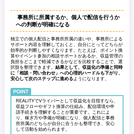
事務所に所属するか、個人で配信を行うか
への判断が明確になる
独立での個人配信と事務所所属の違いや、事務所による
サポート内容を理解しておくと、自分にとってどちらが
効率的か判断しやすくなります。たとえば、ポイント換
算やイベント参加の相談サポートがあるか、収益管理の
負担をどこまで軽減できるかなどを比較することで、選
択肢を整理できます。
結果として、収益化の準備と同時
に「相談・問い合わせ」への心理的ハードルも下がり、
安心して次のステップに進める
ようになります。
POINT
REALITYでVライバーとして収益化を目指すなら、
収益フローやギフト換算の仕組み、配信環境や申
請手続きを理解することが重要です。これによ
り、稼ぎ方や準備が明確になり、個人配信と事務
所所属のどちらが自分に合うかも整理でき、安心
して活動を始められます。