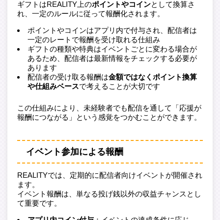
ギフトはREALITY上の
ポイントやコイン
として換算さ
れ、一定のルールに従って報酬化されます。
ポイントやコインはアプリ内で付与され、配信者は
一定のレートで報酬を受け取れる仕組み
ギフトの種類や特典はイベントごとに変わる場合が
あるため、配信者は最新情報をチェックする必要が
あります
配信者の受け取る報酬は
金額ではなくポイント換算
や仕組みベース
で考えることが大切です
この仕組みにより、未経験者でも配信を通して「応援が
報酬につながる」という感覚をつかむことができます。
イベント参加による報酬
REALITYでは、定期的に配信者向けイベントが開催され
ます。
イベント報酬は、単なる投げ銭以外の収益チャンスとし
て重要です。
アプリ内コイン付与
：イベントの達成条件に応じ