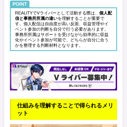
POINT
REALITYでVライバーとして活動する際は、
個人配
信と事務所所属の違い
を理解することが重要で
す。個人配信は自由度が高い反面、収益管理やイ
ベント参加の判断を自分で行う必要があります。
事務所所属はサポートを受けながら効率的に収益
化やイベント参加が可能で、どちらが自分に合う
かを整理する判断材料となります。
仕組みを理解することで得られるメリ
ット