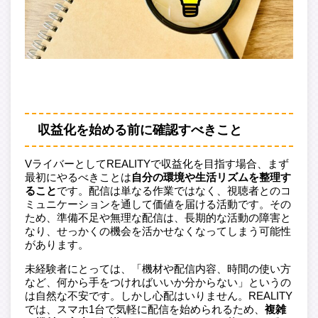
収益化を始める前に確認すべきこと
VライバーとしてREALITYで収益化を目指す場合、まず
最初にやるべきことは
自分の環境や生活リズムを整理す
ること
です。配信は単なる作業ではなく、視聴者とのコ
ミュニケーションを通して価値を届ける活動です。その
ため、準備不足や無理な配信は、長期的な活動の障害と
なり、せっかくの機会を活かせなくなってしまう可能性
があります。
未経験者にとっては、「機材や配信内容、時間の使い方
など、何から手をつければいいか分からない」というの
は自然な不安です。しかし心配はいりません。REALITY
では、スマホ1台で気軽に配信を始められるため、
複雑