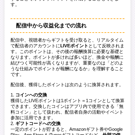
す。
配信中から収益化までの流れ
配信中、視聴者からギフトを受け取ると、リアルタイム
で配信者のアカウントに
LIVEポイント
として反映されま
す。このポイントは、その後の報酬換算に必要な基礎と
なります。ポイントが多ければ多いほど、換金や報酬に
結びつく可能性が高くなりますが、重要なのは「どのよ
うな仕組みでポイントが報酬になるか」を理解すること
です。
配信後、獲得したポイントは次のように換算されます。
コインへの交換
獲得したLIVEポイントは1ポイント＝1コインとして換算
できます。交換したコインはアプリ内で使用できる「無
料コイン」として扱われ、配信者自身の活動やイベント
参加に活用できます。
ギフトコードへの交換
一定のポイントが貯まると、Amazonギフト券やGoogle
Play、App Store & iTunesギフトコードなど、
外部で使