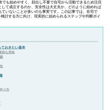
未経験でも始めやすく、顔出し不要で自宅から活動できるため注目
として成立するのか、安全性は大丈夫か、どのように始めれば
れていないことが多いのも事実です。この記事では、在宅で
副業を検討する方に向け、現実的に始められるステップや判断ポイ
っておきたい基本
実的な意味
囲
性
備
作り方
プ