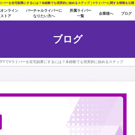
Vライバーを在宅副業にするには？未経験でも現実的に始めるステップ｜Vライバーに関する情報を公開 M V
式オンライン
バーチャルライバーに
所属ライバー
企業様へ
ブログ
ストア
なりたい方へ
一覧
ブログ
ALITYでVライバーを在宅副業にするには？未経験でも現実的に始めるステップ