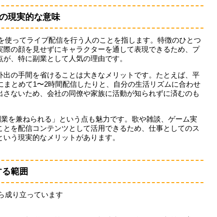
ての現実的な意味
ーを使ってライブ配信を行う人のことを指します。特徴のひとつ
実際の顔を見せずにキャラクターを通して表現できるため、プ
点が、特に副業として人気の理由です。
外出の手間を省けることは大きなメリットです。たとえば、平
にまとめて1〜2時間配信したりと、自分の生活リズムに合わせ
出さないため、会社の同僚や家族に活動が知られずに済むのも
副業を兼ねられる」という点も魅力です。歌や雑談、ゲーム実
ことを配信コンテンツとして活用できるため、仕事としてのス
という現実的なメリットがあります。
する範囲
ら成り立っています