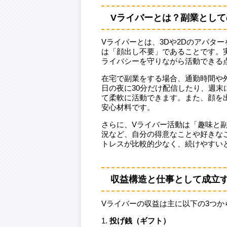
Vライバーとは？副業とし
Vライバーとは、3Dや2Dのアバタ
は「顔出し不要」であることです。
ライバシーを守りながら活動できる
在宅で副業をする場合、通勤時間や
日の夜に30分だけ配信したり、週末
て柔軟に活動できます。また、顔を
安心材料です。
さらに、Vライバー活動は「趣味と
況など、自分の得意なことや好きな
トレスが比較的少なく、続けやすい
収益構造と仕事として成立
Vライバーの収益は主に以下の3つか
投げ銭（ギフト）