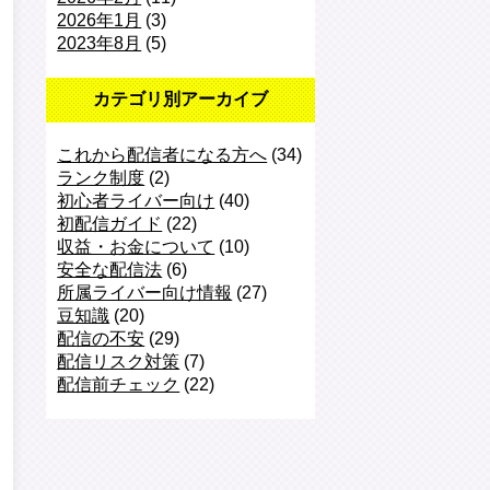
2026年1月
(3)
2023年8月
(5)
カテゴリ別アーカイブ
これから配信者になる方へ
(34)
ランク制度
(2)
初心者ライバー向け
(40)
初配信ガイド
(22)
収益・お金について
(10)
安全な配信法
(6)
所属ライバー向け情報
(27)
豆知識
(20)
配信の不安
(29)
配信リスク対策
(7)
配信前チェック
(22)