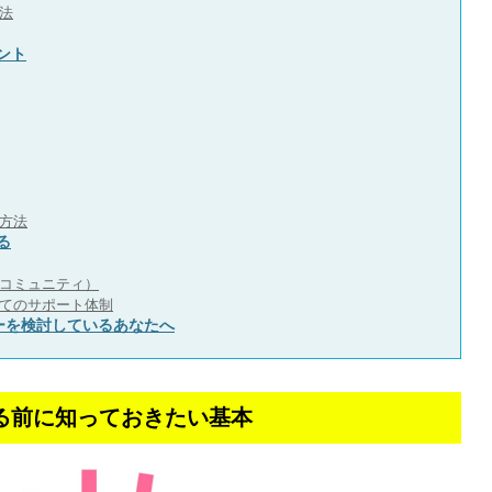
法
ント
方法
る
コミュニティ）
てのサポート体制
ーを検討しているあなたへ
る前に知っておきたい基本