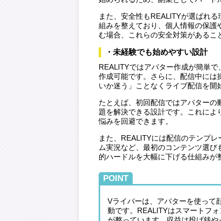
また、安全性もREALITYが選ば
組みを整えており、個人情報の保護
む場合、これらの安全対策があるこ
・未経験でも始めやすい設計
REALITYではアバター作成が簡
作成可能です。さらに、配信中には
いか迷う」ことなくライブ配信を開
たとえば、初回配信ではアバターの
題を解決できる設計です。これによ
悩みを回避できます。
また、REALITYには配信のテン
ム実況など、最初のコンテンツ選び
的ハードルを大幅に下げる仕組みが
POINT
Vライバーは、アバターを使って
動です。REALITYはスマート
が整っています。収益は投げ銭や