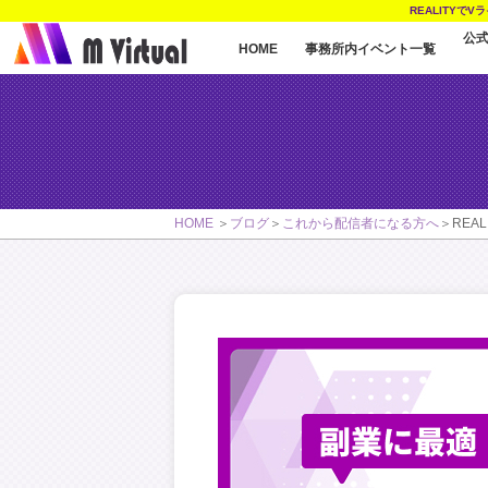
REALITYで
公
事務所内イベント一覧
HOME
HOME
ブログ
これから配信者になる方へ
RE