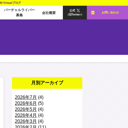
irtualブログ
バーチャルライバー
公式
会社概要
お問い合わせ
（旧Twitter）
募集
月別アーカイブ
2026年7月
(4)
2026年6月
(5)
2026年5月
(4)
2026年4月
(4)
2026年3月
(4)
2026年2月
(11)