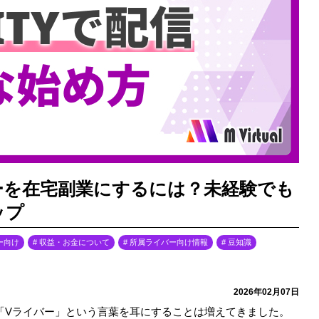
イバーを在宅副業にするには？未経験でも
ップ
ー向け
収益・お金について
所属ライバー向け情報
豆知識
2026年02月07日
「Vライバー」という言葉を耳にすることは増えてきました。