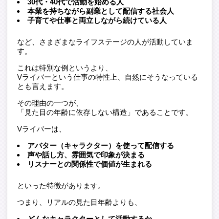
30代・40代で活動を始める人
本業を持ちながら副業として配信する社会人
子育てや仕事と両立しながら続けている人
など、さまざまなライフステージの人が活動していま
す。
これは特別な例というより、
Vライバーという仕事の特性上、自然にそうなっている
とも言えます。
その理由の一つが、
「見た目の年齢に依存しない構造」であることです。
Vライバーは、
アバター（キャラクター）を使って配信する
声や話し方、雰囲気で印象が決まる
リスナーとの関係性で価値が生まれる
といった特徴があります。
つまり、リアルの見た目年齢よりも、
どんなキャラクターとして活動するか