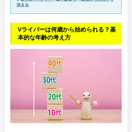
決まる
Vライバーは何歳から始められる？基
本的な年齢の考え方