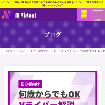
Vライバーに年齢は関係ある？何歳からでも始められるのかを解説｜Vライバーに関する情報を公
開 M Virtualブログ
MAIL
MENU
ブログ
HOME
ブログ
これから配信者になる方へ
Vライバーに年齢は関係ある？