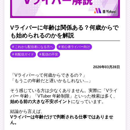
Vライバーに年齢は関係ある？何歳からで
も始められるのかを解説
これから配信者になる方へ
初心者ライバー向け
初配信ガイド
配信の不安
2026年03月28日
「Vライバーって何歳からできるの？」
「もうこの年齢だと遅いかもしれない…」
そう感じている方は少なくありません。実際に「Vライ
バー 年齢」「VTuber 年齢制限」といった検索は多く、
始める前の大きな不安ポイント
になっています。
結論から言えば、
Vライバーは年齢だけで判断される仕事ではありませ
ん。