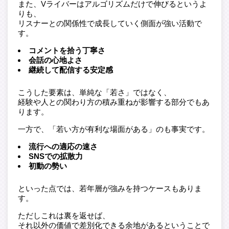
また、Vライバーはアルゴリズムだけで伸びるというよ
りも、
リスナーとの関係性で成長していく側面が強い活動で
す。
コメントを拾う丁寧さ
会話の心地よさ
継続して配信する安定感
こうした要素は、単純な「若さ」ではなく、
経験や人との関わり方の積み重ねが影響する部分でもあ
ります。
一方で、「若い方が有利な場面がある」のも事実です。
流行への適応の速さ
SNSでの拡散力
初動の勢い
といった点では、若年層が強みを持つケースもありま
す。
ただしこれは裏を返せば、
それ以外の価値で差別化できる余地があるということで