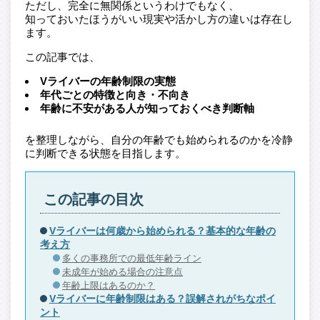
ただし、完全に無関係というわけでもなく、
知っておいたほうがいい現実や活かし方の違いは存在し
ます。
この記事では、
Vライバーの年齢制限の実態
年代ごとの特徴と向き・不向き
年齢に不安がある人が知っておくべき判断軸
を整理しながら、自分の年齢でも始められるのかを冷静
に判断できる状態を目指します。
この記事の目次
Vライバーは何歳から始められる？基本的な年齢の
考え方
多くの事務所での最低年齢ライン
未成年が始める場合の注意点
年齢上限はあるのか？
Vライバーに年齢制限はある？誤解されがちなポイ
ント