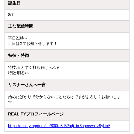
誕生日
8/7
主な配信時間
平日21時～
土日はXでお知らせします！
特技・特徴
特技:人とすぐ打ち解けられる
特徴:明るい
リスナーさんへ一言
始めたばかりで分からないことだらけですがよろしくお願いしま
す！
REALITYプロフィールページ
https://reality.app/profile/830fe5d5?adj_t=8ogcewh_z9yhix5