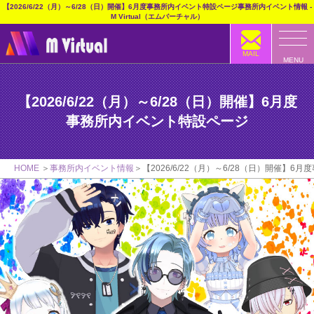
【2026/6/22（月）～6/28（日）開催】6月度事務所内イベント特設ページ事務所内イベント情報 -
M Virtual（エムバーチャル）
MAIL
MENU
【2026/6/22（月）～6/28（日）開催】6月度
事務所内イベント特設ページ
HOME
事務所内イベント情報
【2026/6/22（月）～6/28（日）開催】