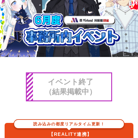
イベント終了
（結果掲載中）
読み込みの都度リアルタイム更新！
【REALITY連携】