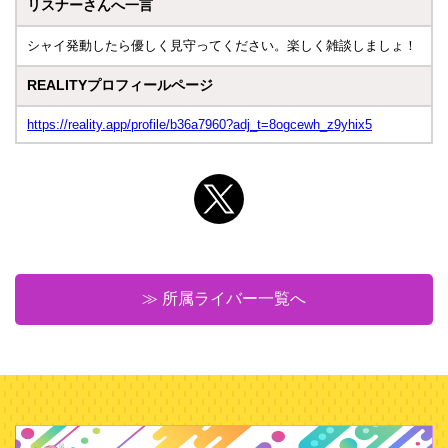
リスナーさんへ一言
シャイ発動したら優しく見守ってください。楽しく雑談しましょ！
REALITYプロフィールページ
https://reality.app/profile/b36a7960?adj_t=8ogcewh_z9yhix5
≫ 所属ライバー一覧へ