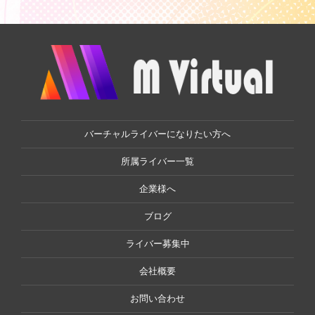
バーチャルライバーになりたい方へ
所属ライバー一覧
企業様へ
ブログ
ライバー募集中
会社概要
お問い合わせ