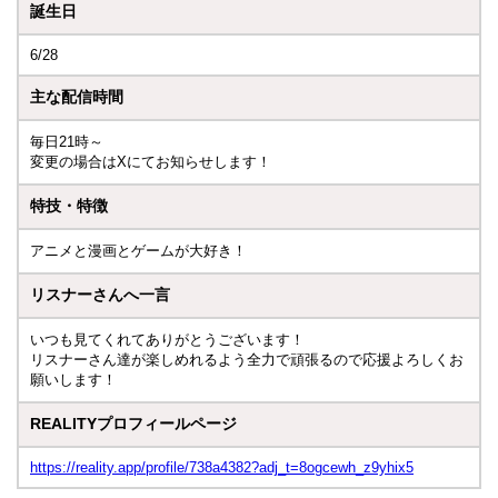
誕生日
6/28
主な配信時間
毎日21時～
変更の場合はXにてお知らせします！
特技・特徴
アニメと漫画とゲームが大好き！
リスナーさんへ一言
いつも見てくれてありがとうございます！
リスナーさん達が楽しめれるよう全力で頑張るので応援よろしくお
願いします！
REALITYプロフィールページ
https://reality.app/profile/738a4382?adj_t=8ogcewh_z9yhix5