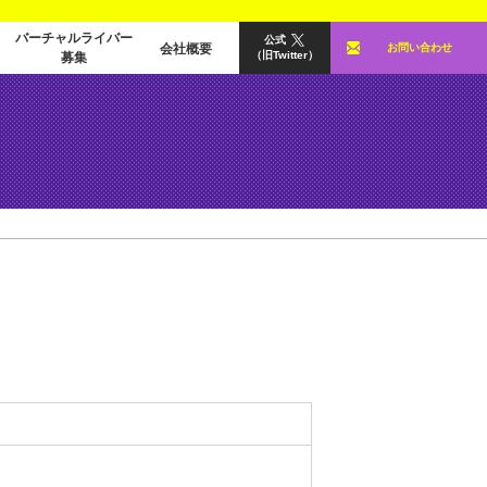
バーチャルライバー
公式
会社概要
お問い合わせ
（旧Twitter）
募集