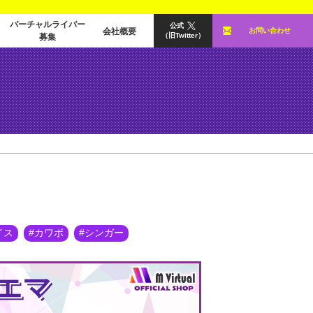
バーチャルライバー
公式
会社概要
お問い合わせ
（旧Twitter）
募集
イス
カワボ
シンガー
エマ