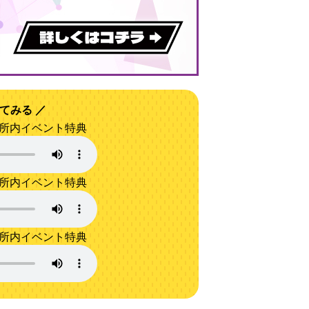
てみる
務所内イベント特典
務所内イベント特典
務所内イベント特典