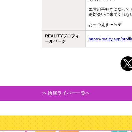
エマの事好きになって
絶対会いに来てくれない
おっつえま〜🦢💜
REALITYプロフィ
https://reality.app/pr
ールページ
≫ 所属ライバー一覧へ