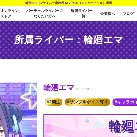
輪廻エマ｜Vライバー事務所 M Virtual（エムバーチャル）所属
式オンライン
バーチャルライバーに
所属ライバー
企業様へ
ブログ
ストア
なりたい方へ
一覧
所属ライバー：輪廻エマ
輪廻エマ
rinne ema
2期生
サンプルボイス有り
キャラボ
輪廻