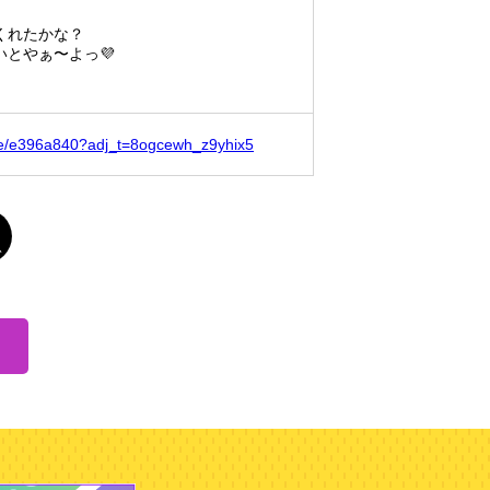
くれたかな？
とやぁ〜よっ💜
ofile/e396a840?adj_t=8ogcewh_z9yhix5