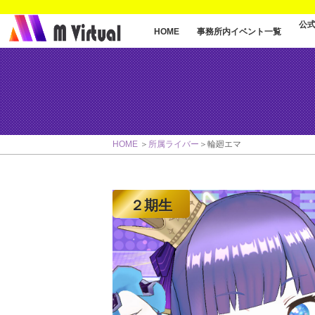
公
事務所内イベント一覧
HOME
HOME
所属ライバー
輪廻エマ
２期生