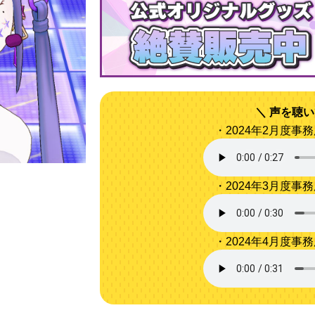
声を聴い
・2024年2月度事
・2024年3月度事
・2024年4月度事