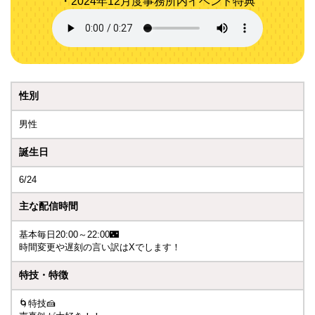
・2024年12月度事務所内イベント特典
性別
男性
誕生日
6/24
主な配信時間
基本毎日20:00～22:00🌃
時間変更や遅刻の言い訳はXでします！
特技・特徴
🌀特技🍰