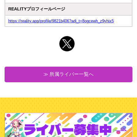
REALITYプロフィールページ
https://reality.app/profile/9821b406?adj_t=8ogcewh_z9yhix5
≫ 所属ライバー一覧へ