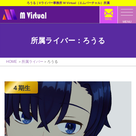
ろうる｜Vライバー事務所 M Virtual（エムバーチャル）所属
MAIL
MENU
所属ライバー：ろうる
HOME
所属ライバー
ろうる
４期生