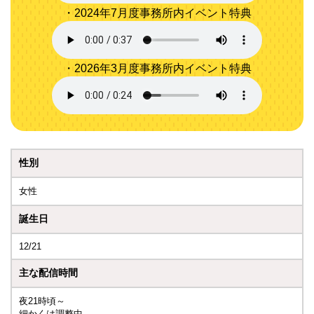
・2024年7月度事務所内イベント特典
・2026年3月度事務所内イベント特典
性別
女性
誕生日
12/21
主な配信時間
夜21時頃～
細かくは調整中