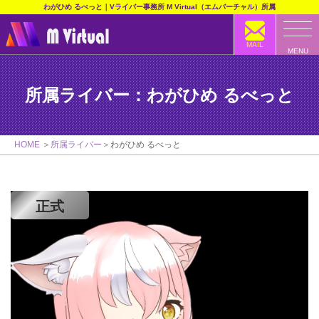
わがひめ るべっと｜Vライバー事務所 M Virtual（エムバーチャル）所属
MAIL
MENU
所属ライバー：わがひめ るべっと
HOME
所属ライバー
わがひめ るべっと
正式