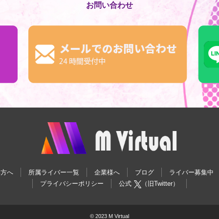
お問い合わせ
い方へ
所属ライバー一覧
企業様へ
ブログ
ライバー募集中
プライバシーポリシー
公式
（旧Twitter）
© 2023 M Virtual