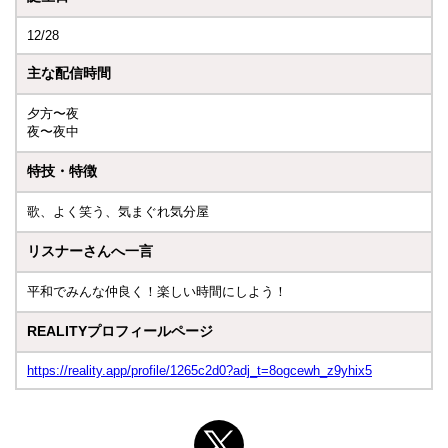
12/28
主な配信時間
夕方〜夜
夜〜夜中
特技・特徴
歌、よく笑う、気まぐれ気分屋
リスナーさんへ一言
平和でみんな仲良く！楽しい時間にしよう！
REALITYプロフィールページ
https://reality.app/profile/1265c2d0?adj_t=8ogcewh_z9yhix5