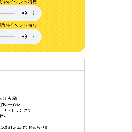
務所内イベント特典
務所内イベント特典
定休日:火曜)
itter)や
ル、リットリンクで
🐾
旧Twitter)でお知らせ!!