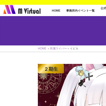
公
事務所内イベント一覧
HOME
HOME
所属ライバー
イビカ
２期生