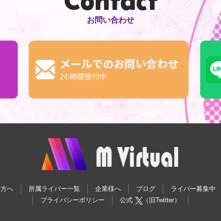
お問い合わせ
い方へ
所属ライバー一覧
企業様へ
ブログ
ライバー募集中
プライバシーポリシー
公式
（旧Twitter）