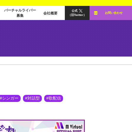
バーチャルライバー
公式
会社概要
お問い合わせ
（旧Twitter）
募集
シンガー
対話型
歌配信
ビカ