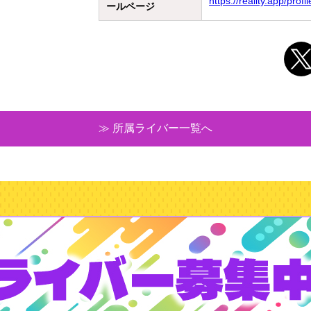
https://reality.app/pr
ールページ
≫ 所属ライバー一覧へ