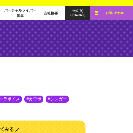
バーチャルライバー
公式
会社概要
お問い合わせ
（旧Twitter）
募集
ャラボイス
カワボ
シンガー
てみる