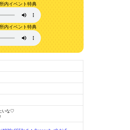
務所内イベント特典
務所内イベント特典
たいな♡
♬