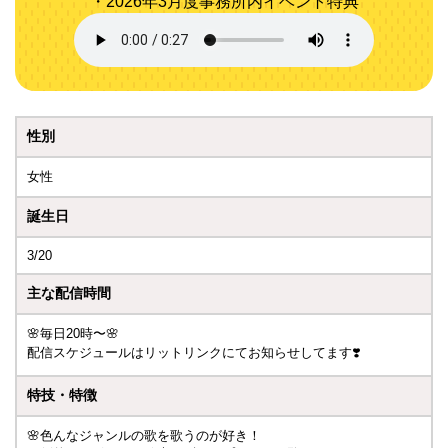
・2026年3月度事務所内イベント特典
性別
女性
誕生日
3/20
主な配信時間
🌸毎日20時〜🌸
配信スケジュールはリットリンクにてお知らせしてます❣️
特技・特徴
🌸色んなジャンルの歌を歌うのが好き！