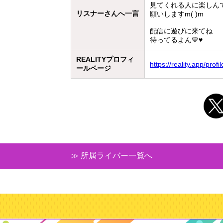
見てくれる人に楽しん
リスナーさんへ一言
願いしますm( )m
配信に遊びに来てね
待ってるよん💙♥
REALITYプロフィ
https://reality.app/pr
ールページ
≫ 所属ライバー一覧へ