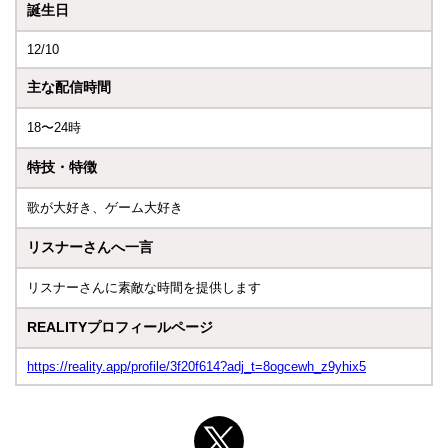
誕生日
12/10
主な配信時間
18〜24時
特技・特徴
歌が大好き、ゲーム大好き
リスナーさんへ一言
リスナーさんに素敵な時間を提供します
REALITYプロフィールページ
https://reality.app/profile/3f20f614?adj_t=8ogcewh_z9yhix5