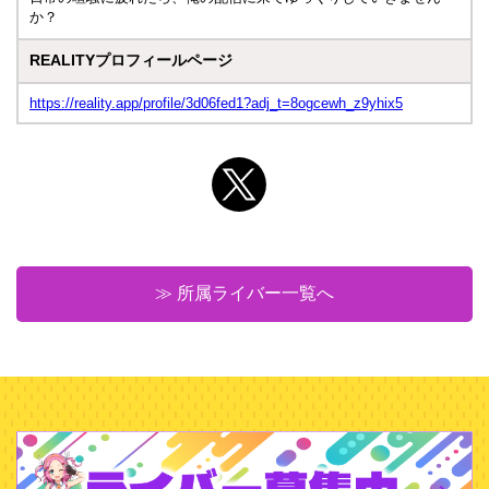
か？
REALITYプロフィールページ
https://reality.app/profile/3d06fed1?adj_t=8ogcewh_z9yhix5
≫ 所属ライバー一覧へ