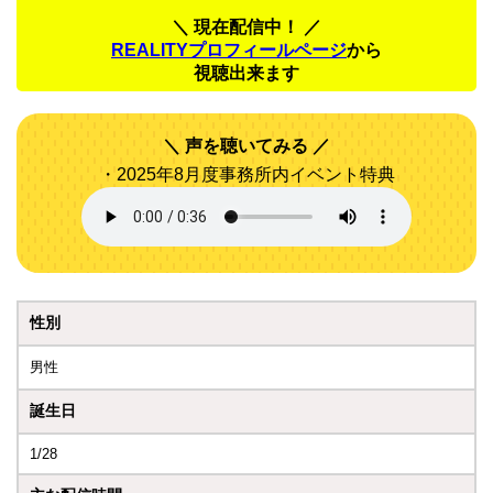
＼ 現在配信中！ ／
REALITYプロフィールページ
から
視聴出来ます
声を聴いてみる
・2025年8月度事務所内イベント特典
性別
男性
誕生日
1/28