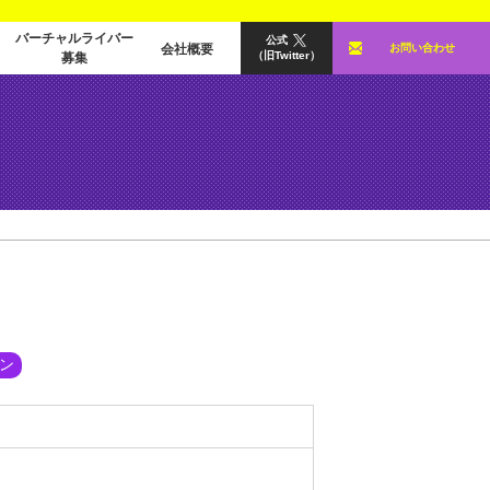
バーチャルライバー
公式
会社概要
お問い合わせ
（旧Twitter）
募集
ン