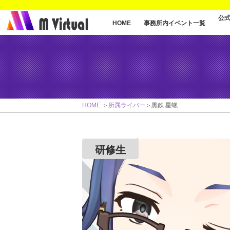
公
事務所内イベント一覧
HOME
HOME
所属ライバー
黒鉄 星螺
研修生