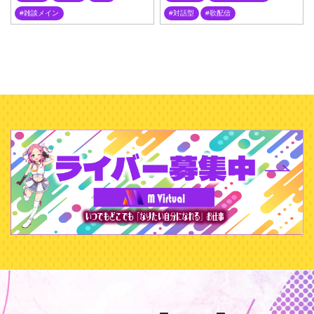
雑談メイン
対話型
歌配信